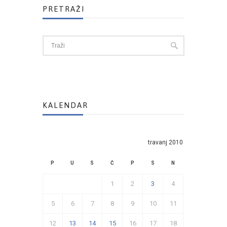
PRETRAŽI
KALENDAR
travanj 2010
P
U
S
Č
P
S
N
1
2
3
4
5
6
7
8
9
10
11
12
13
14
15
16
17
18