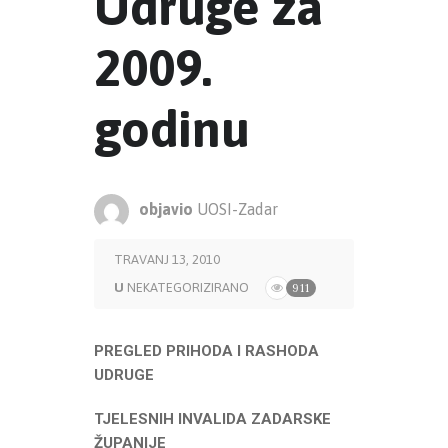
Udruge za
2009.
godinu
objavio
UOSI-Zadar
TRAVANJ 13, 2010
U
NEKATEGORIZIRANO
911
PREGLED PRIHODA I RASHODA
UDRUGE
TJELESNIH INVALIDA ZADARSKE
ŽUPANIJE