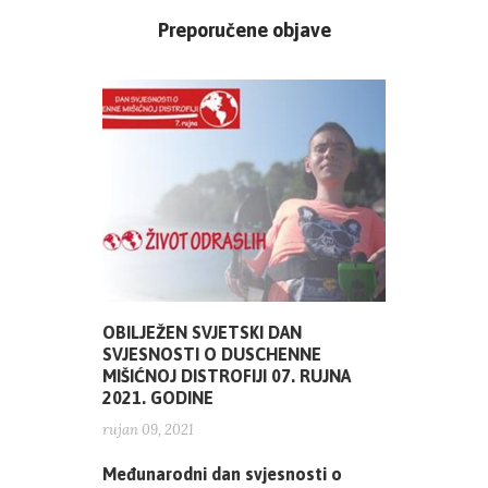
Preporučene objave
OBILJEŽEN SVJETSKI DAN
SVJESNOSTI O DUSCHENNE
MIŠIĆNOJ DISTROFIJI 07. RUJNA
2021. GODINE
rujan 09, 2021
Međunarodni dan svjesnosti o