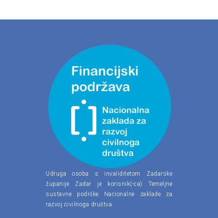
Udruga osoba s invaliditetom Zadarske
županije Zadar je korisnik(-ca) Temeljne
sustavne podrške Nacionalne zaklade za
razvoj civilnoga društva.