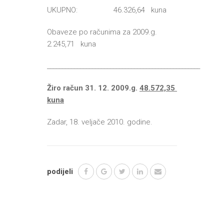
UKUPNO: 46.326,64 kuna
Obaveze po računima za 2009.g.
2.245,71 kuna
___________________________________________________
Žiro račun 31. 12. 2009.g.
48.572,35
kuna
Zadar, 18. veljače 2010. godine.
podijeli