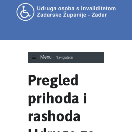
Menu -
Navigation
Pregled
prihoda i
rashoda