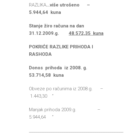
RAZLIKA
…više utrošeno –
5.944,64 kuna
Stanje žiro računa na dan
31.12.2009.g.
48.572,35 kuna
POKRIĆE RAZLIKE PRIHODA I
RASHODA
Donos prihoda iz 2008. g.
53.714,58 kuna
Obveze po računima iz 2008.g. –
1.443,30 ”
Manjak prihoda 2009.g. –
5.944,64 ”
___________________________________________________