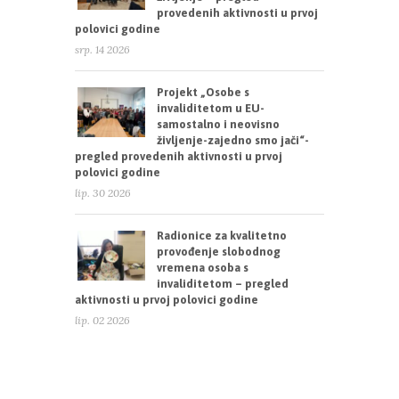
provedenih aktivnosti u prvoj
polovici godine
srp. 14 2026
Projekt „Osobe s
invaliditetom u EU-
samostalno i neovisno
življenje-zajedno smo jači“-
pregled provedenih aktivnosti u prvoj
polovici godine
lip. 30 2026
Radionice za kvalitetno
provođenje slobodnog
vremena osoba s
invaliditetom – pregled
aktivnosti u prvoj polovici godine
lip. 02 2026