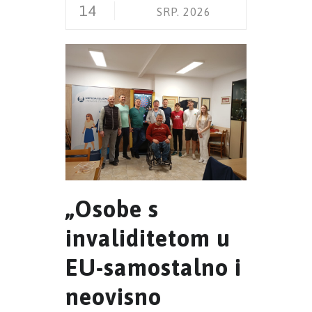
14
SRP. 2026
„Osobe s
invaliditetom u
EU-samostalno i
neovisno