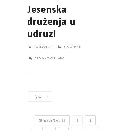
Jesenska
druženja u
udruzi
UOSI-ZADAR
OBAVIJESTI
NEMA KOMENTARA
...
Više
Stranica 1 od 11
1
2