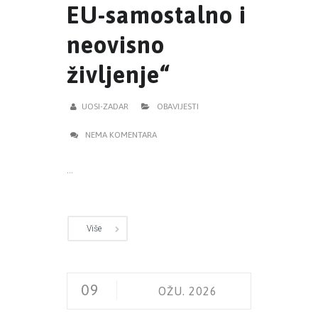
EU-samostalno i
neovisno
življenje“
UOSI-ZADAR
OBAVIJESTI
NEMA KOMENTARA
...
Više
09
OŽU. 2026