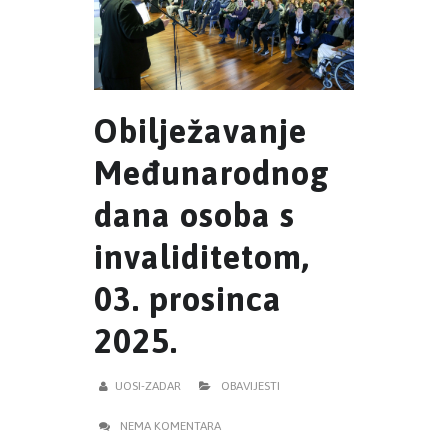
Obilježavanje
Međunarodnog
dana osoba s
invaliditetom,
03. prosinca
2025.
UOSI-ZADAR
OBAVIJESTI
NEMA KOMENTARA