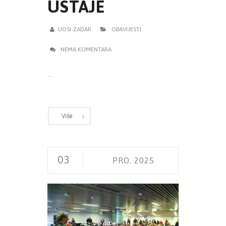
USTAJE
UOSI-ZADAR
OBAVIJESTI
NEMA KOMENTARA
...
Više
03
PRO. 2025