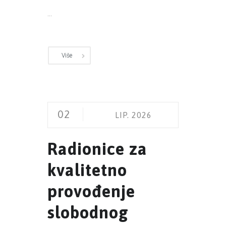
...
Više
02
LIP. 2026
Radionice za
kvalitetno
provođenje
slobodnog