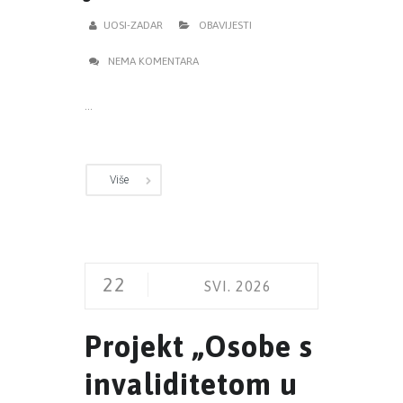
UOSI-ZADAR
OBAVIJESTI
NEMA KOMENTARA
...
Više
22
SVI. 2026
Projekt „Osobe s
invaliditetom u