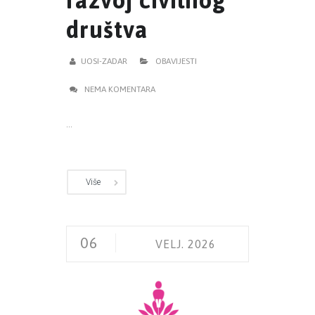
razvoj civilnog
društva
UOSI-ZADAR
OBAVIJESTI
NEMA KOMENTARA
...
Više
06
VELJ. 2026