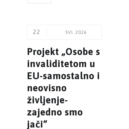
22
SVI. 2026
Projekt „Osobe s
invaliditetom u
EU-samostalno i
neovisno
življenje-
zajedno smo
jači“