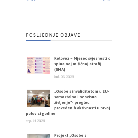
POSLJEDNJE OBJAVE
Kolovoz – Mjesec svjesnosti o
spinalnoj mišićnoj atrofiji
(SMA)
kol. 03 2026
„Osobe s invaliditetom u EU-
samostalno i neovisno
življenje“- pregled
provedenih aktivnosti u prvoj
polovici godine
srp. 14 2026
Projekt „Osobe s