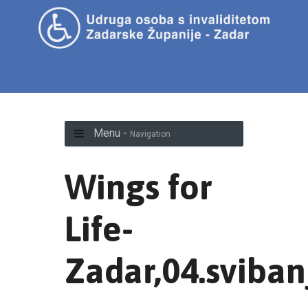
Menu -
Navigation
Wings for
Life-
Zadar,04.sviban