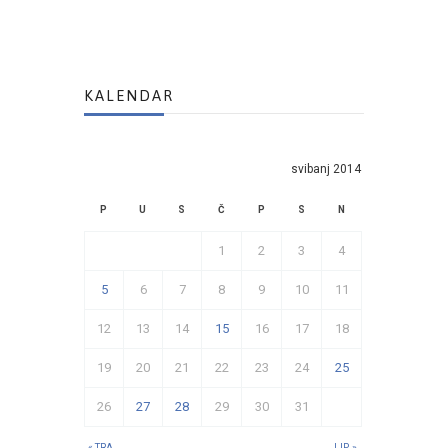
KALENDAR
svibanj 2014
P
U
S
Č
P
S
N
1
2
3
4
5
6
7
8
9
10
11
12
13
14
15
16
17
18
19
20
21
22
23
24
25
26
27
28
29
30
31
« TRA.
LIP. »