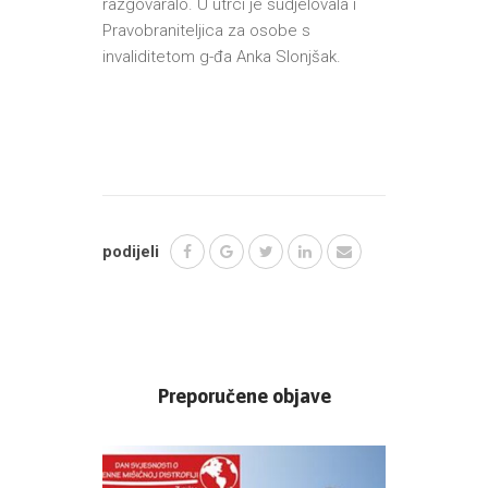
razgovaralo. U utrci je sudjelovala i
Pravobraniteljica za osobe s
invaliditetom g-đa Anka Slonjšak.
podijeli
Preporučene objave