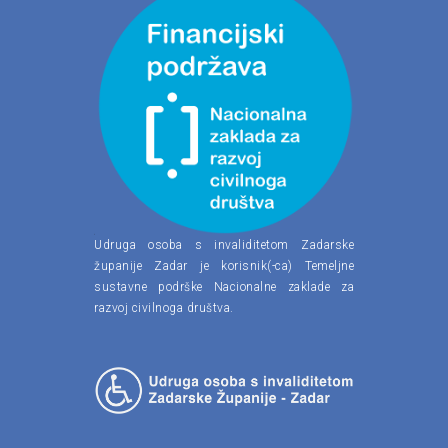
Udruga osoba s invaliditetom Zadarske
županije Zadar je korisnik(-ca) Temeljne
sustavne podrške Nacionalne zaklade za
razvoj civilnoga društva.