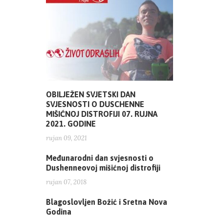
OBILJEŽEN SVJETSKI DAN
SVJESNOSTI O DUSCHENNE
MIŠIĆNOJ DISTROFIJI 07. RUJNA
2021. GODINE
rujan 09, 2021
Međunarodni dan svjesnosti o
Dushenneovoj mišićnoj distrofiji
rujan 07, 2018
Blagoslovljen Božić i Sretna Nova
Godina