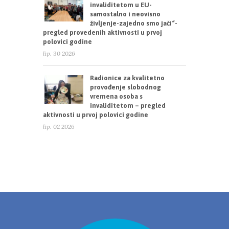
invaliditetom u EU-
samostalno i neovisno
življenje-zajedno smo jači“-
pregled provedenih aktivnosti u prvoj
polovici godine
lip. 30 2026
Radionice za kvalitetno
provođenje slobodnog
vremena osoba s
invaliditetom – pregled
aktivnosti u prvoj polovici godine
lip. 02 2026