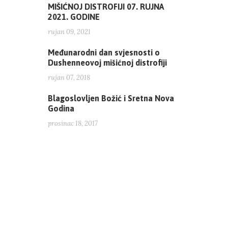
MIŠIĆNOJ DISTROFIJI 07. RUJNA
2021. GODINE
rujan 09, 2021
Međunarodni dan svjesnosti o
Dushenneovoj mišićnoj distrofiji
rujan 07, 2018
Blagoslovljen Božić i Sretna Nova
Godina
prosinac 18, 2017