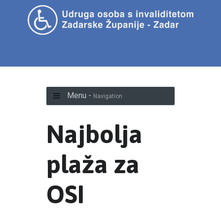
Menu -
Navigation
Najbolja
plaža za
OSI