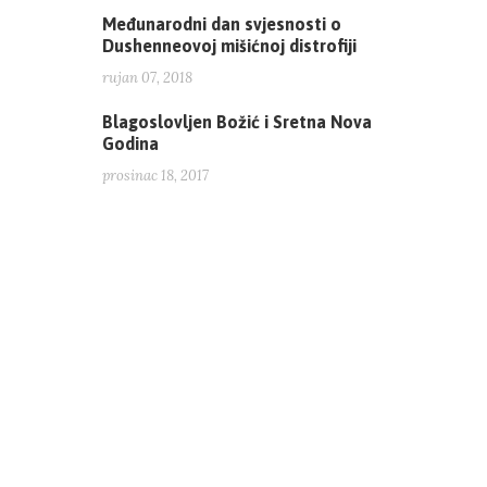
Međunarodni dan svjesnosti o
Dushenneovoj mišićnoj distrofiji
rujan 07, 2018
Blagoslovljen Božić i Sretna Nova
Godina
prosinac 18, 2017