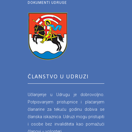
DOKUMENTI UDRUGE
ČLANSTVO U UDRUZI
Učlanjenje u Udrugu je dobrovoljno.
Potpisvanjem pristupnice i plaćanjem
članarine za tekuću godinu dobiva se
članska iskaznica. Udruzi mogu pristupiti
i osobe bez invaliditeta kao pomažući
članovi – volonteri.