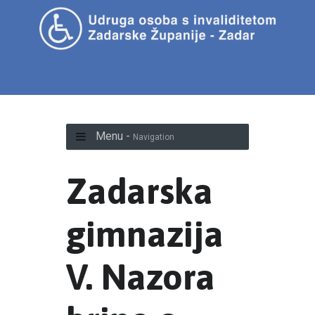
Menu -
Navigation
Zadarska
gimnazija
V. Nazora