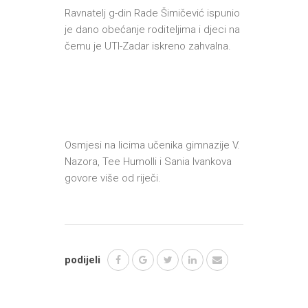
Ravnatelj g-din Rade Šimičević ispunio
je dano obećanje roditeljima i djeci na
čemu je UTI-Zadar iskreno zahvalna.
Osmjesi na licima učenika gimnazije V.
Nazora, Tee Humolli i Sania Ivankova
govore više od riječi.
podijeli