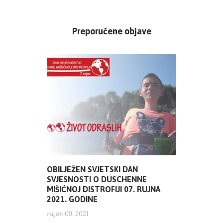
Preporučene objave
OBILJEŽEN SVJETSKI DAN
SVJESNOSTI O DUSCHENNE
MIŠIĆNOJ DISTROFIJI 07. RUJNA
2021. GODINE
rujan 09, 2021