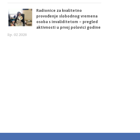
Radionice za kvalitetno
provođenje slobodnog vremena
osoba s invaliditetom – pregled
aktivnosti u prvoj polovici godine
lip. 02 2026