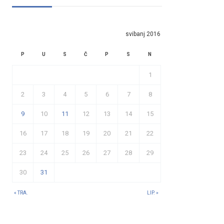
svibanj 2016
P
U
S
Č
P
S
N
1
2
3
4
5
6
7
8
9
10
11
12
13
14
15
16
17
18
19
20
21
22
23
24
25
26
27
28
29
30
31
« TRA.
LIP. »