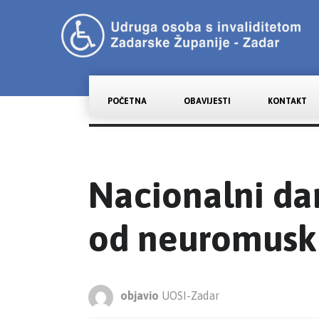
POČETNA
OBAVIJESTI
KONTAKT
Nacionalni da
od neuromuskl
objavio
UOSI-Zadar