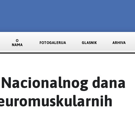
O
FOTOGALERIJA
GLASNIK
ARHIVA
NAMA
 Nacionalnog dana
neuromuskularnih