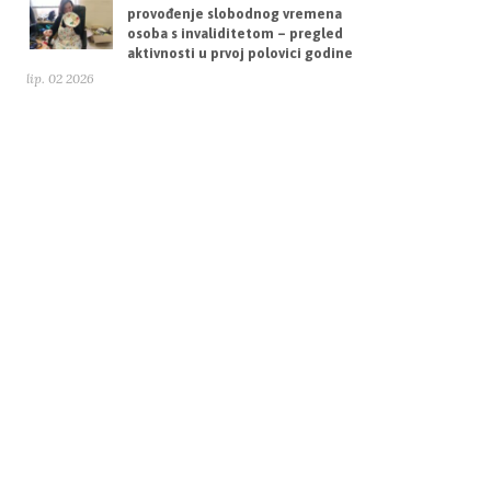
provođenje slobodnog vremena
osoba s invaliditetom – pregled
aktivnosti u prvoj polovici godine
lip. 02 2026