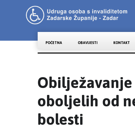
POČETNA
OBAVIJESTI
KONTAKT
Obilježavanje
oboljelih od 
bolesti