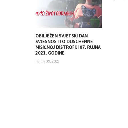
OBILJEŽEN SVJETSKI DAN
SVJESNOSTI O DUSCHENNE
MIŠIĆNOJ DISTROFIJI 07. RUJNA
2021. GODINE
rujan 09, 2021