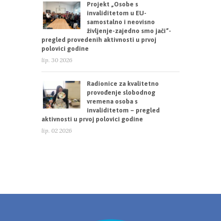
Projekt „Osobe s
invaliditetom u EU-
samostalno i neovisno
življenje-zajedno smo jači“-
pregled provedenih aktivnosti u prvoj
polovici godine
lip. 30 2026
Radionice za kvalitetno
provođenje slobodnog
vremena osoba s
invaliditetom – pregled
aktivnosti u prvoj polovici godine
lip. 02 2026