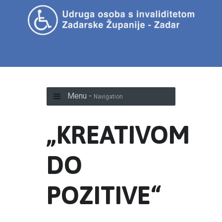
Menu -
Navigation
„KREATIVOM
DO
POZITIVE“