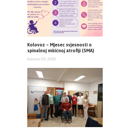
Kolovoz – Mjesec svjesnosti o
spinalnoj mišićnoj atrofiji (SMA)
kolovoz 03, 2026