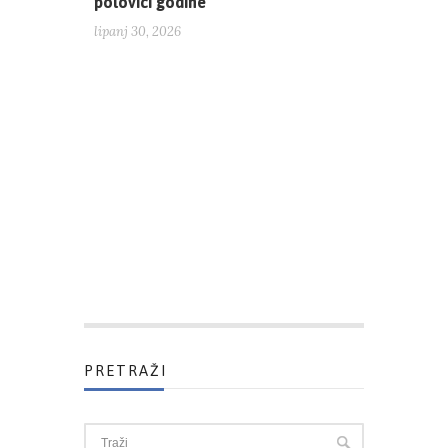
polovici godine
lipanj 30, 2026
PRETRAŽI