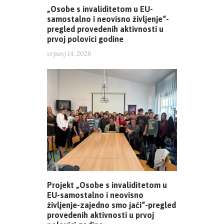
„Osobe s invaliditetom u EU-
samostalno i neovisno življenje“-
pregled provedenih aktivnosti u
prvoj polovici godine
srpanj 14, 2026
Projekt „Osobe s invaliditetom u
EU-samostalno i neovisno
življenje-zajedno smo jači“-pregled
provedenih aktivnosti u prvoj