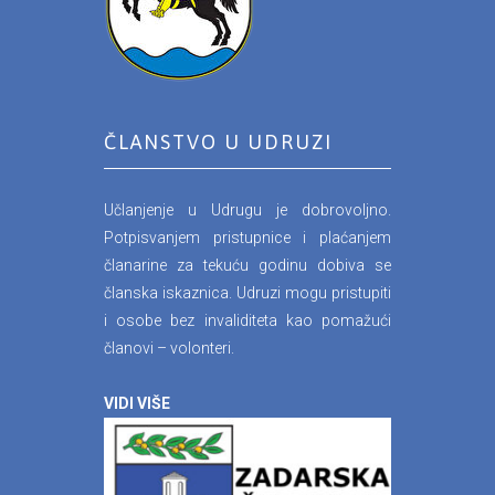
ČLANSTVO U UDRUZI
Učlanjenje u Udrugu je dobrovoljno.
Potpisvanjem pristupnice i plaćanjem
članarine za tekuću godinu dobiva se
članska iskaznica. Udruzi mogu pristupiti
i osobe bez invaliditeta kao pomažući
članovi – volonteri.
VIDI VIŠE