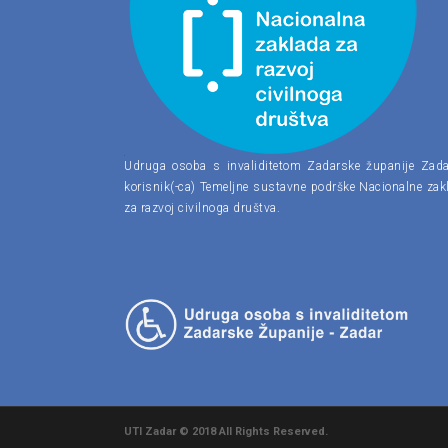
Udruga osoba s invaliditetom Zadarske županije Zada
korisnik(-ca) Temeljne sustavne podrške Nacionalne zak
za razvoj civilnoga društva.
UTI Zadar © 2018 All Rights Reserved.