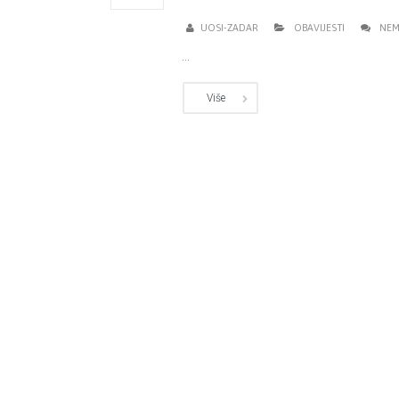
UOSI-ZADAR
OBAVIJESTI
NEM
...
Više