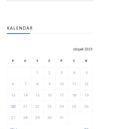
KALENDAR
ožujak 2023
P
U
S
Č
P
S
N
1
2
3
4
5
6
7
8
9
10
11
12
13
14
15
16
17
18
19
20
21
22
23
24
25
26
27
28
29
30
31