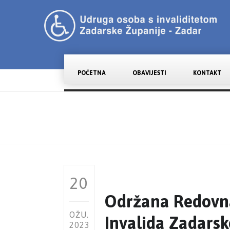
POČETNA
OBAVIJESTI
KONTAKT
20
Održana Redovna
OŽU.
Invalida Zadarsk
2023