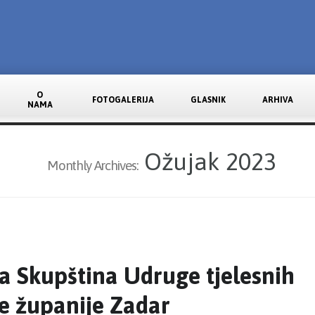
O
FOTOGALERIJA
GLASNIK
ARHIVA
NAMA
Ožujak 2023
Monthly Archives:
 Skupština Udruge tjelesnih
e županije Zadar