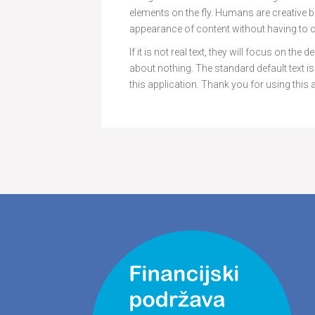
elements on the fly. Humans are creative be
appearance of content without having to cr
If it is not real text, they will focus on th
about nothing. The standard default text 
this application. Thank you for using this 