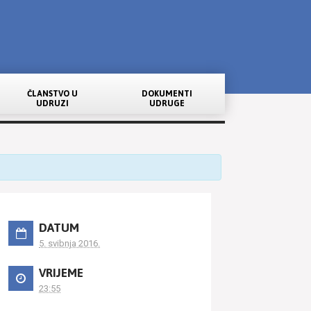
ČLANSTVO U
DOKUMENTI
UDRUZI
UDRUGE
DATUM
5. svibnja 2016.
VRIJEME
23:55