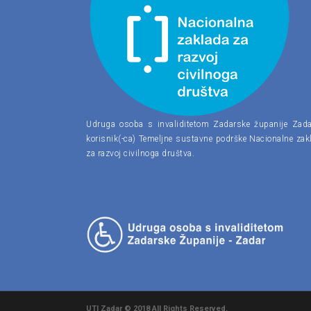
Udruga osoba s invaliditetom Zadarske županije Zada
korisnik(-ca) Temeljne sustavne podrške Nacionalne zak
za razvoj civilnoga društva.
UTI Zadar © 2018 All Rights Reserved.