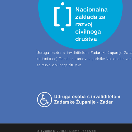
Udruga osoba s invaliditetom Zadarske županije Zada
korisnik(-ca) Temeljne sustavne podrške Nacionalne zak
za razvoj civilnoga društva.
UTI Zadar © 2018 All Rights Reserved.