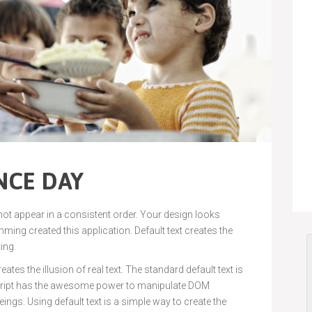
NCE DAY
 not appear in a consistent order. Your design looks
ng created this application. Default text creates the
ting.
ates the illusion of real text. The standard default text is
cript has the awesome power to manipulate DOM
ings. Using default text is a simple way to create the