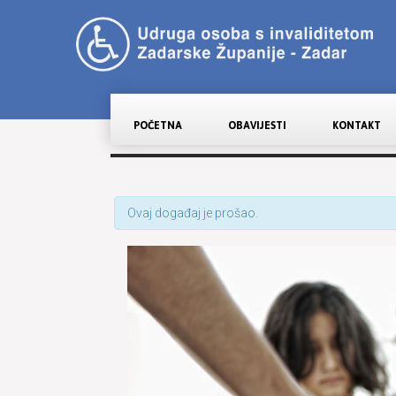
POČETNA
OBAVIJESTI
KONTAKT
Ovaj događaj je prošao.