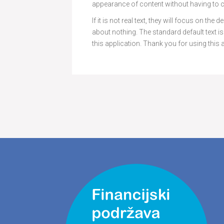
appearance of content without having to cr
If it is not real text, they will focus on th
about nothing. The standard default text 
this application. Thank you for using this 