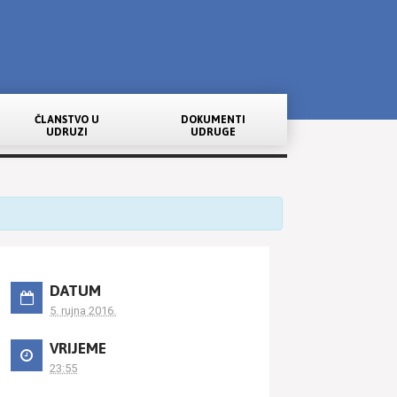
ČLANSTVO U
DOKUMENTI
UDRUZI
UDRUGE
DATUM
5. rujna 2016.
VRIJEME
23:55