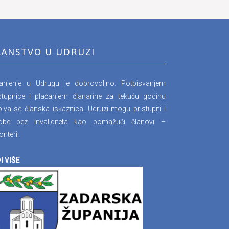
LANSTVO U UDRUZI
lanjenje u Udrugu je dobrovoljno. Potpisvanjem
stupnice i plaćanjem članarine za tekuću godinu
iva se članska iskaznica. Udruzi mogu pristupiti i
obe bez invaliditeta kao pomažući članovi –
onteri.
I VIŠE