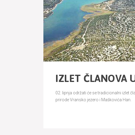
IZLET ČLANOVA 
02. lipnja održati će se tradicionalni izlet
prirode Vransko jezero i Maškovića Han.