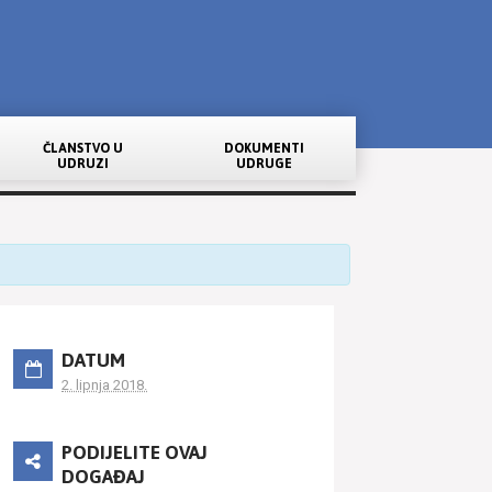
ČLANSTVO U
DOKUMENTI
UDRUZI
UDRUGE
DATUM
2. lipnja 2018.
PODIJELITE OVAJ
DOGAĐAJ