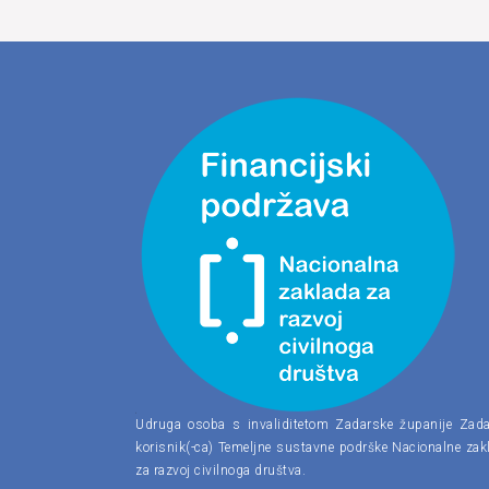
Udruga osoba s invaliditetom Zadarske županije Zada
korisnik(-ca) Temeljne sustavne podrške Nacionalne zak
za razvoj civilnoga društva.