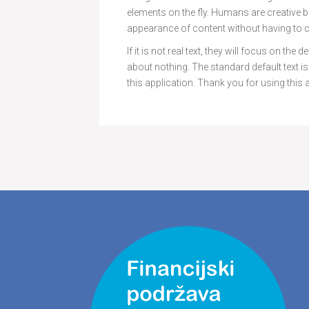
elements on the fly. Humans are creative be
appearance of content without having to cr
If it is not real text, they will focus on th
about nothing. The standard default text 
this application. Thank you for using this 