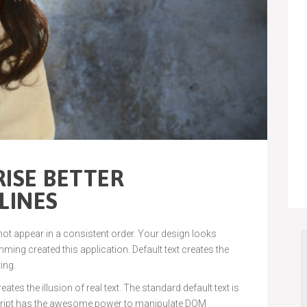
ISE BETTER
LINES
 not appear in a consistent order. Your design looks
ng created this application. Default text creates the
ting.
ates the illusion of real text. The standard default text is
cript has the awesome power to manipulate DOM