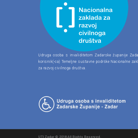
Udruga osoba s invaliditetom Zadarske županije Zada
korisnik(-ca) Temeljne sustavne podrške Nacionalne zak
za razvoj civilnoga društva.
UTI Zadar © 2018 All Rights Reserved.