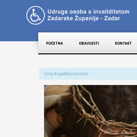
POČETNA
OBAVIJESTI
KONTAKT
Ovaj događaj je prošao.