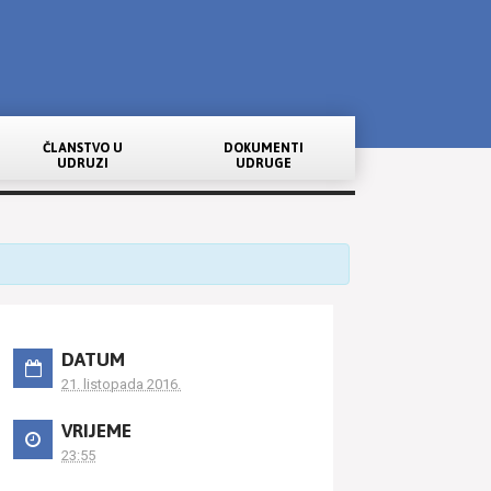
ČLANSTVO U
DOKUMENTI
UDRUZI
UDRUGE
DATUM
21. listopada 2016.
VRIJEME
23:55