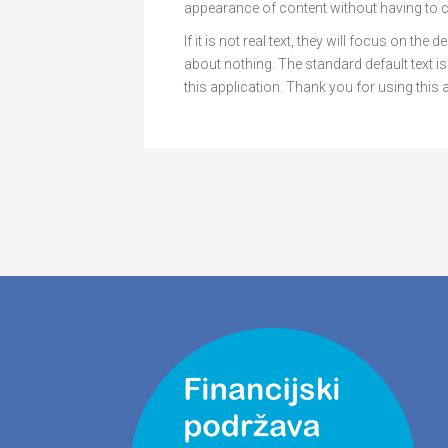
appearance of content without having to cr
If it is not real text, they will focus on th
about nothing. The standard default text 
this application. Thank you for using this 