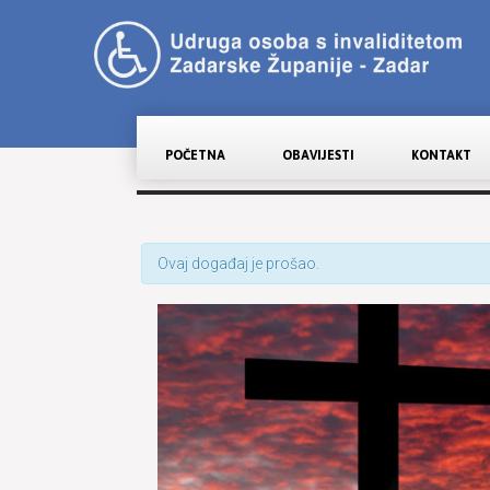
POČETNA
OBAVIJESTI
KONTAKT
Ovaj događaj je prošao.