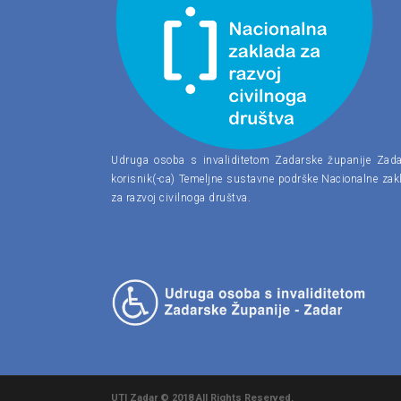
Udruga osoba s invaliditetom Zadarske županije Zada
korisnik(-ca) Temeljne sustavne podrške Nacionalne zak
za razvoj civilnoga društva.
UTI Zadar © 2018 All Rights Reserved.