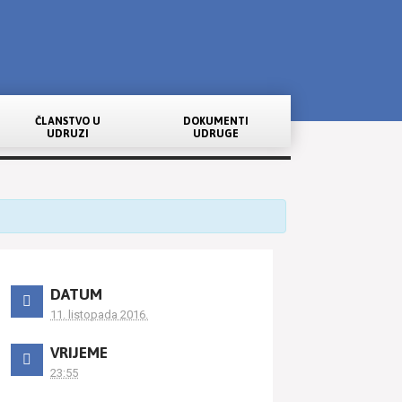
ČLANSTVO U
DOKUMENTI
UDRUZI
UDRUGE
DATUM
11. listopada 2016.
VRIJEME
23:55