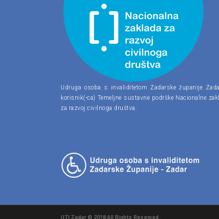
Udruga osoba s invaliditetom Zadarske županije Zada
korisnik(-ca) Temeljne sustavne podrške Nacionalne zak
za razvoj civilnoga društva.
UTI Zadar © 2018 All Rights Reserved.