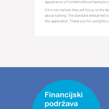
appearance of content without having to cr
If it is not real text, they will focus on th
about nothing. The standard default text 
this application. Thank you for using this 