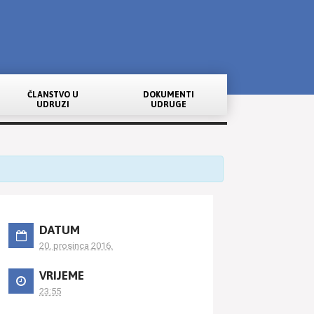
ČLANSTVO U
DOKUMENTI
UDRUZI
UDRUGE
DATUM
20. prosinca 2016.
VRIJEME
23:55