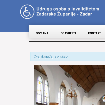
POČETNA
OBAVIJESTI
KONTAKT
Ovaj događaj je prošao.