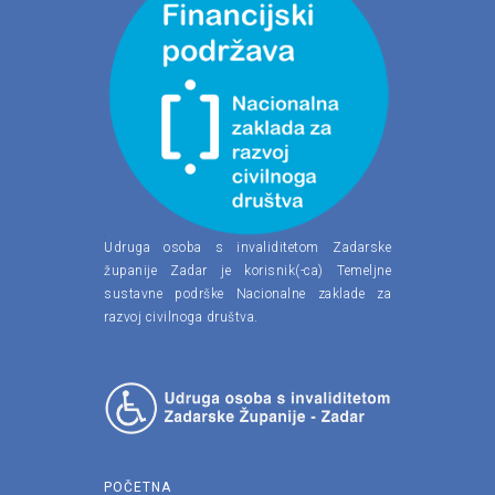
Udruga osoba s invaliditetom Zadarske
županije Zadar je korisnik(-ca) Temeljne
sustavne podrške Nacionalne zaklade za
razvoj civilnoga društva.
POČETNA