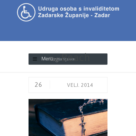
Beach
Tag:
Menu -
Navigation
26
VELJ. 2014