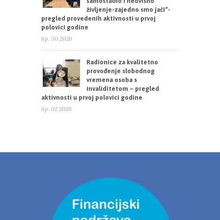
samostalno i neovisno
življenje-zajedno smo jači“-
pregled provedenih aktivnosti u prvoj
polovici godine
lip. 30 2026
Radionice za kvalitetno
provođenje slobodnog
vremena osoba s
invaliditetom – pregled
aktivnosti u prvoj polovici godine
lip. 02 2026