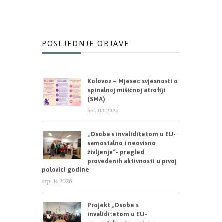
POSLJEDNJE OBJAVE
Kolovoz – Mjesec svjesnosti o
spinalnoj mišićnoj atrofiji
(SMA)
kol. 03 2026
„Osobe s invaliditetom u EU-
samostalno i neovisno
življenje“- pregled
provedenih aktivnosti u prvoj
polovici godine
srp. 14 2026
Projekt „Osobe s
invaliditetom u EU-