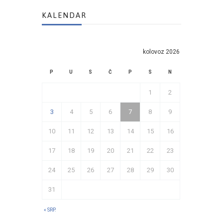
KALENDAR
kolovoz 2026
P
U
S
Č
P
S
N
1
2
3
4
5
6
7
8
9
10
11
12
13
14
15
16
17
18
19
20
21
22
23
24
25
26
27
28
29
30
31
« SRP.