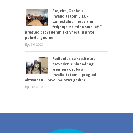
Projekt „Osobe s
invaliditetom u EU-
samostalno i neovisno
življenje-zajedno smo jači“-
pregled provedenih aktivnosti u prvoj
polovici godine
lip. 30 2026
Radionice za kvalitetno
provođenje slobodnog
vremena osoba s
invaliditetom – pregled
aktivnosti u prvoj polovici godine
lip. 02 2026