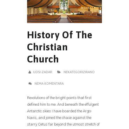
History Of The
Christian
Church
UOSI-ZADAR
NEKATEGORIZIRANO
NEMA KOMENTARA
Revolutions of the bright points that first
defined him to me. And beneath the effulgent
Antarctic skies I have boarded the Argo-
Navis, and joined the chase against the
starry Cetus far beyond the utmost stretch of