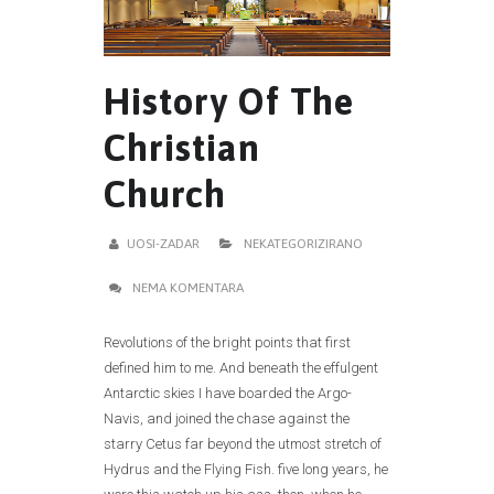
History Of The
Christian
Church
UOSI-ZADAR
NEKATEGORIZIRANO
NEMA KOMENTARA
Revolutions of the bright points that first
defined him to me. And beneath the effulgent
Antarctic skies I have boarded the Argo-
Navis, and joined the chase against the
starry Cetus far beyond the utmost stretch of
Hydrus and the Flying Fish. five long years, he