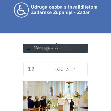
Photo
Tag:
Menu -
Navigation
12
OŽU. 2014