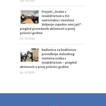
srp. 14 2026
Projekt „Osobe s
invaliditetom u EU-
samostalno i neovisno
življenje-zajedno smo jači“-
pregled provedenih aktivnosti u prvoj
polovici godine
lip. 30 2026
Radionice za kvalitetno
provođenje slobodnog
vremena osoba s
invaliditetom – pregled
aktivnosti u prvoj polovici godine
lip. 02 2026