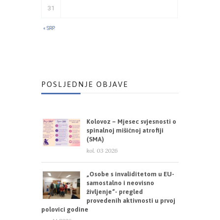
31
« SRP.
POSLJEDNJE OBJAVE
Kolovoz – Mjesec svjesnosti o
spinalnoj mišićnoj atrofiji
(SMA)
kol. 03 2026
„Osobe s invaliditetom u EU-
samostalno i neovisno
življenje“- pregled
provedenih aktivnosti u prvoj
polovici godine