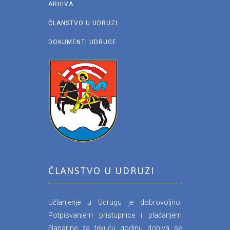
ARHIVA
ČLANSTVO U UDRUZI
DOKUMENTI UDRUGE
ČLANSTVO U UDRUZI
Učlanjenje u Udrugu je dobrovoljno.
Potpisvanjem pristupnice i plaćanjem
članarine za tekuću godinu dobiva se