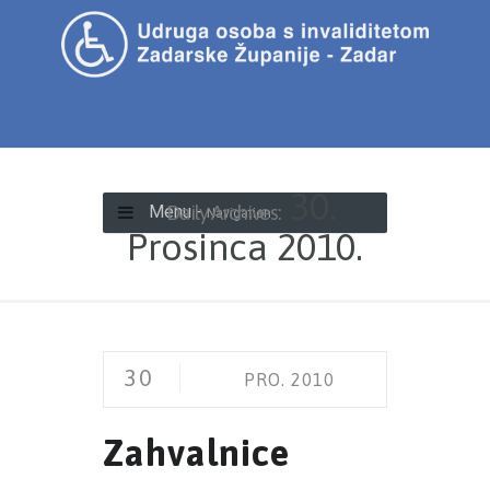
30.
Daily Archives:
Menu -
Navigation
Prosinca 2010.
30
PRO. 2010
Zahvalnice