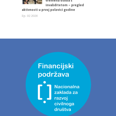
vremena osoba s
invaliditetom – pregled
aktivnosti u prvoj polovici godine
lip. 02 2026