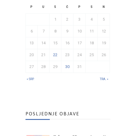
P
U
S
Č
P
S
N
1
2
3
4
5
6
7
8
9
10
11
12
13
14
15
16
17
18
19
20
21
22
23
24
25
26
27
28
29
30
31
« SRP.
TRA. »
POSLJEDNJE OBJAVE