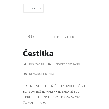
Više
30
PRO. 2010
Čestitka
UOSI-ZADAR
NEKATEGORIZIRANO
NEMA KOMENTARA
SRETNE I VESELE BOŽIĆNE I NOVOGODIŠNJE
BLAGDANE ŽELI VAM PREDSJEDNIŠTVO
UDRUGE TJELESNIH INVALIDA ZADARSKE
ŽUPANIJE ZADAR...