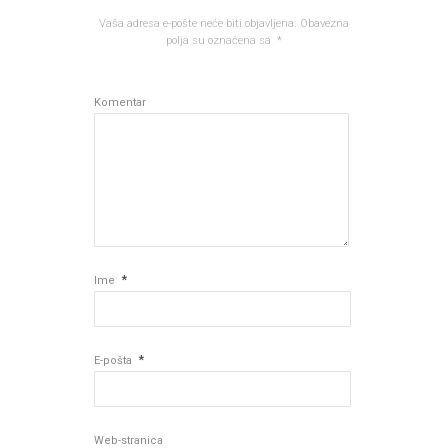
Vaša adresa e-pošte neće biti objavljena.
Obavezna
polja su označena sa
*
Komentar
*
Ime
*
E-pošta
Web-stranica