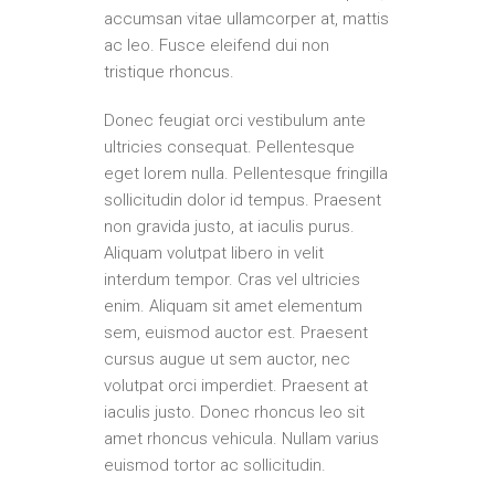
accumsan vitae ullamcorper at, mattis
ac leo. Fusce eleifend dui non
tristique rhoncus.
Donec feugiat orci vestibulum ante
ultricies consequat. Pellentesque
eget lorem nulla. Pellentesque fringilla
sollicitudin dolor id tempus. Praesent
non gravida justo, at iaculis purus.
Aliquam volutpat libero in velit
interdum tempor. Cras vel ultricies
enim. Aliquam sit amet elementum
sem, euismod auctor est. Praesent
cursus augue ut sem auctor, nec
volutpat orci imperdiet. Praesent at
iaculis justo. Donec rhoncus leo sit
amet rhoncus vehicula. Nullam varius
euismod tortor ac sollicitudin.