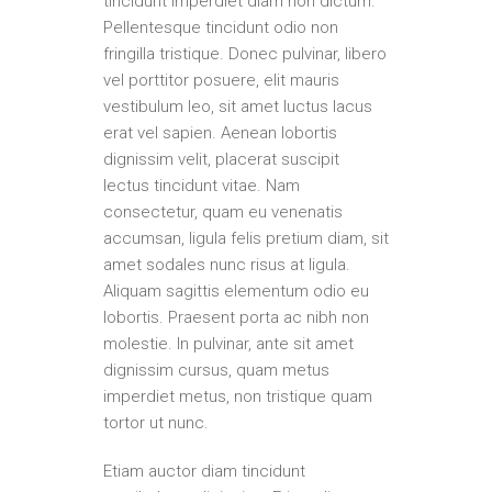
tincidunt imperdiet diam non dictum.
Pellentesque tincidunt odio non
fringilla tristique. Donec pulvinar, libero
vel porttitor posuere, elit mauris
vestibulum leo, sit amet luctus lacus
erat vel sapien. Aenean lobortis
dignissim velit, placerat suscipit
lectus tincidunt vitae. Nam
consectetur, quam eu venenatis
accumsan, ligula felis pretium diam, sit
amet sodales nunc risus at ligula.
Aliquam sagittis elementum odio eu
lobortis. Praesent porta ac nibh non
molestie. In pulvinar, ante sit amet
dignissim cursus, quam metus
imperdiet metus, non tristique quam
tortor ut nunc.
Etiam auctor diam tincidunt