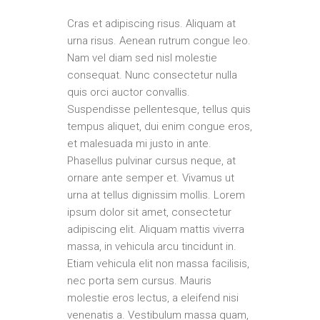
Cras et adipiscing risus. Aliquam at
urna risus. Aenean rutrum congue leo.
Nam vel diam sed nisl molestie
consequat. Nunc consectetur nulla
quis orci auctor convallis.
Suspendisse pellentesque, tellus quis
tempus aliquet, dui enim congue eros,
et malesuada mi justo in ante.
Phasellus pulvinar cursus neque, at
ornare ante semper et. Vivamus ut
urna at tellus dignissim mollis. Lorem
ipsum dolor sit amet, consectetur
adipiscing elit. Aliquam mattis viverra
massa, in vehicula arcu tincidunt in.
Etiam vehicula elit non massa facilisis,
nec porta sem cursus. Mauris
molestie eros lectus, a eleifend nisi
venenatis a. Vestibulum massa quam,