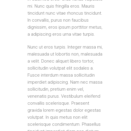
mi. Nunc quis fringilla eros. Mauris
tincidunt nunc vitae rhoncus tincidunt.
In convallis, purus non faucibus
dignissim, eros ipsum porttitor metus,
a adipiscing eros urna vitae turpis.
Nunc ut eros turpis. Integer massa mi,
malesuada ut lobortis non, malesuada
a velit. Donec aliquet libero tortor,
sollicitudin volutpat elit sodales a.
Fusce interdum massa sollicitudin
imperdiet adipiscing. Nam nec massa
sollicitudin, pretium enim vel,
venenatis purus. Vestibulum eleifend
convallis scelerisque. Praesent
gravida lorem egestas dolor egestas
volutpat. In quis metus non elit
scelerisque condimentum. Phasellus