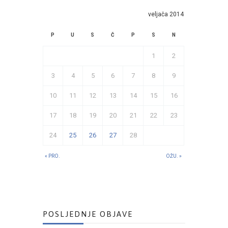
veljača 2014
P
U
S
Č
P
S
N
1
2
3
4
5
6
7
8
9
10
11
12
13
14
15
16
17
18
19
20
21
22
23
24
25
26
27
28
« PRO.
OŽU. »
POSLJEDNJE OBJAVE