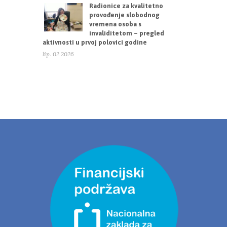
Radionice za kvalitetno
provođenje slobodnog
vremena osoba s
invaliditetom – pregled
aktivnosti u prvoj polovici godine
lip. 02 2026