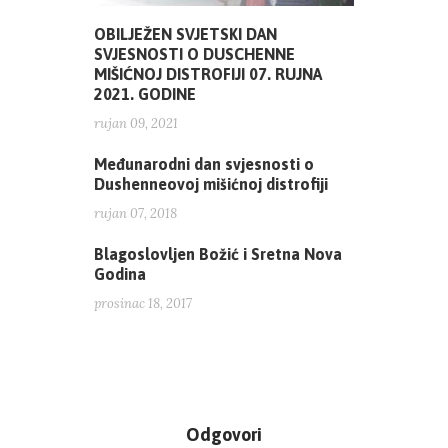
OBILJEŽEN SVJETSKI DAN
SVJESNOSTI O DUSCHENNE
MIŠIĆNOJ DISTROFIJI 07. RUJNA
2021. GODINE
rujan 09, 2021
Međunarodni dan svjesnosti o
Dushenneovoj mišićnoj distrofiji
rujan 07, 2018
Blagoslovljen Božić i Sretna Nova
Godina
prosinac 18, 2017
Odgovori