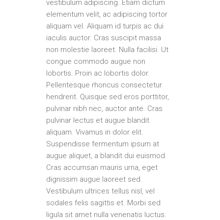
vestibulum adipiscing. Etiam dictum
elementum velit, ac adipiscing tortor
aliquam vel. Aliquam id turpis ac dui
iaculis auctor. Cras suscipit massa
non molestie laoreet. Nulla facilisi. Ut
congue commodo augue non
lobortis. Proin ac lobortis dolor.
Pellentesque rhoncus consectetur
hendrerit. Quisque sed eros porttitor,
pulvinar nibh nec, auctor ante. Cras
pulvinar lectus et augue blandit
aliquam. Vivamus in dolor elit.
Suspendisse fermentum ipsum at
augue aliquet, a blandit dui euismod.
Cras accumsan mauris urna, eget
dignissim augue laoreet sed.
Vestibulum ultrices tellus nisl, vel
sodales felis sagittis et. Morbi sed
ligula sit amet nulla venenatis luctus.