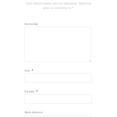
Vaša adresa e-pošte neće biti objavljena.
Obavezna
polja su označena sa
*
Komentar
*
Ime
*
E-pošta
Web-stranica