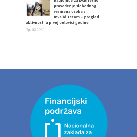
Radionice za kvalitetno
provođenje slobodnog
vremena osoba s
invaliditetom – pregled
aktivnosti u prvoj polovici godine
lip. 02 2026