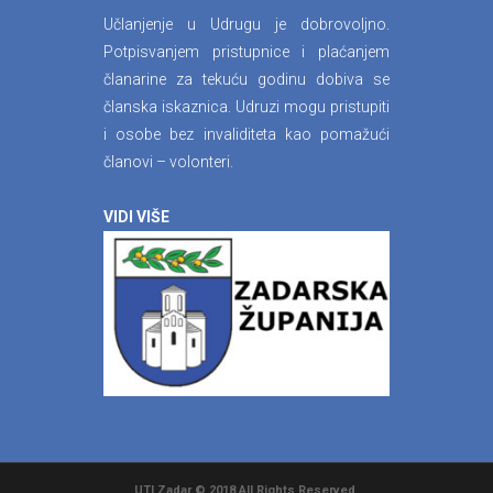
Učlanjenje u Udrugu je dobrovoljno.
Potpisvanjem pristupnice i plaćanjem
članarine za tekuću godinu dobiva se
članska iskaznica. Udruzi mogu pristupiti
i osobe bez invaliditeta kao pomažući
članovi – volonteri.
VIDI VIŠE
UTI Zadar © 2018 All Rights Reserved.