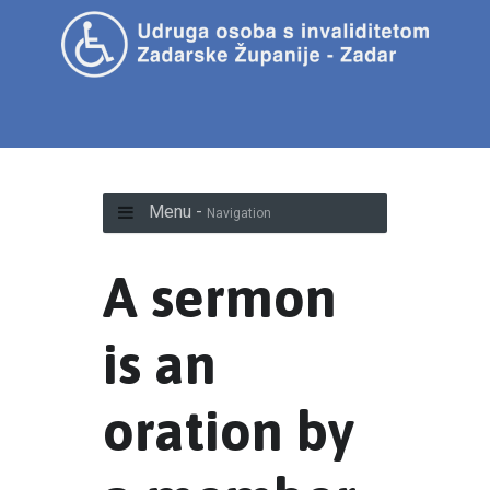
Menu -
Navigation
A sermon
is an
oration by