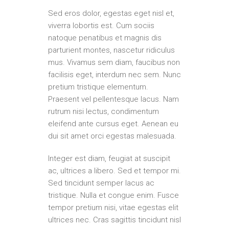
Sed eros dolor, egestas eget nisl et,
viverra lobortis est. Cum sociis
natoque penatibus et magnis dis
parturient montes, nascetur ridiculus
mus. Vivamus sem diam, faucibus non
facilisis eget, interdum nec sem. Nunc
pretium tristique elementum.
Praesent vel pellentesque lacus. Nam
rutrum nisi lectus, condimentum
eleifend ante cursus eget. Aenean eu
dui sit amet orci egestas malesuada.
Integer est diam, feugiat at suscipit
ac, ultrices a libero. Sed et tempor mi.
Sed tincidunt semper lacus ac
tristique. Nulla et congue enim. Fusce
tempor pretium nisi, vitae egestas elit
ultrices nec. Cras sagittis tincidunt nisl