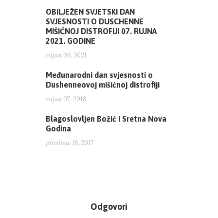
OBILJEŽEN SVJETSKI DAN
SVJESNOSTI O DUSCHENNE
MIŠIĆNOJ DISTROFIJI 07. RUJNA
2021. GODINE
rujan 09, 2021
Međunarodni dan svjesnosti o
Dushenneovoj mišićnoj distrofiji
rujan 07, 2018
Blagoslovljen Božić i Sretna Nova
Godina
prosinac 18, 2017
Odgovori