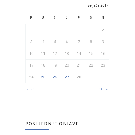
veljača 2014
P
U
S
Č
P
S
N
1
2
3
4
5
6
7
8
9
10
11
12
13
14
15
16
17
18
19
20
21
22
23
24
25
26
27
28
« PRO.
OŽU. »
POSLJEDNJE OBJAVE