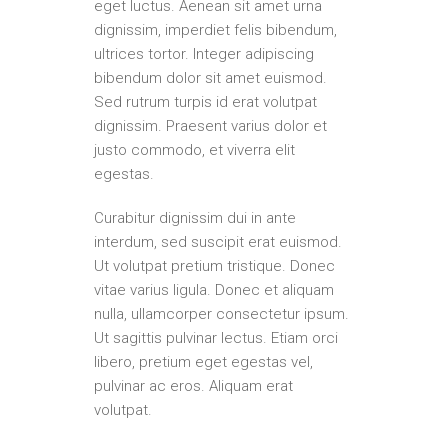
eget luctus. Aenean sit amet urna
dignissim, imperdiet felis bibendum,
ultrices tortor. Integer adipiscing
bibendum dolor sit amet euismod.
Sed rutrum turpis id erat volutpat
dignissim. Praesent varius dolor et
justo commodo, et viverra elit
egestas.
Curabitur dignissim dui in ante
interdum, sed suscipit erat euismod.
Ut volutpat pretium tristique. Donec
vitae varius ligula. Donec et aliquam
nulla, ullamcorper consectetur ipsum.
Ut sagittis pulvinar lectus. Etiam orci
libero, pretium eget egestas vel,
pulvinar ac eros. Aliquam erat
volutpat.