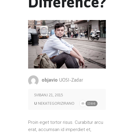
Difference?
objavio
UOSI-Zadar
SVIBANJ 21, 2015
U
NEKATEGORIZIRANO
1366
Proin eget tortor risus. Curabitur arcu
erat, accumsan id imperdiet et,