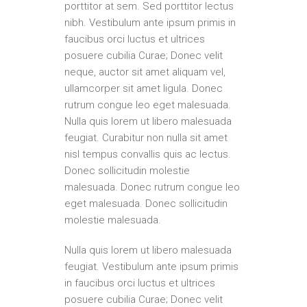
porttitor at sem. Sed porttitor lectus
nibh. Vestibulum ante ipsum primis in
faucibus orci luctus et ultrices
posuere cubilia Curae; Donec velit
neque, auctor sit amet aliquam vel,
ullamcorper sit amet ligula. Donec
rutrum congue leo eget malesuada.
Nulla quis lorem ut libero malesuada
feugiat. Curabitur non nulla sit amet
nisl tempus convallis quis ac lectus.
Donec sollicitudin molestie
malesuada. Donec rutrum congue leo
eget malesuada. Donec sollicitudin
molestie malesuada.
Nulla quis lorem ut libero malesuada
feugiat. Vestibulum ante ipsum primis
in faucibus orci luctus et ultrices
posuere cubilia Curae; Donec velit