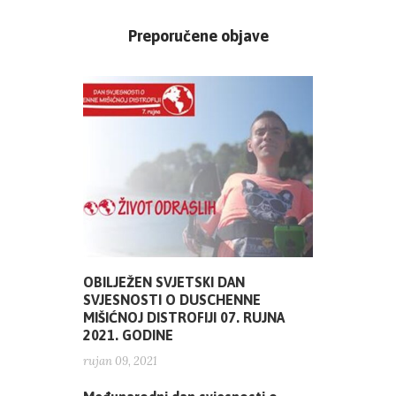
Preporučene objave
OBILJEŽEN SVJETSKI DAN
SVJESNOSTI O DUSCHENNE
MIŠIĆNOJ DISTROFIJI 07. RUJNA
2021. GODINE
rujan 09, 2021