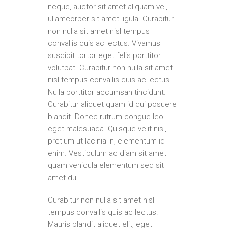
neque, auctor sit amet aliquam vel,
ullamcorper sit amet ligula. Curabitur
non nulla sit amet nisl tempus
convallis quis ac lectus. Vivamus
suscipit tortor eget felis porttitor
volutpat. Curabitur non nulla sit amet
nisl tempus convallis quis ac lectus.
Nulla porttitor accumsan tincidunt.
Curabitur aliquet quam id dui posuere
blandit. Donec rutrum congue leo
eget malesuada. Quisque velit nisi,
pretium ut lacinia in, elementum id
enim. Vestibulum ac diam sit amet
quam vehicula elementum sed sit
amet dui.
Curabitur non nulla sit amet nisl
tempus convallis quis ac lectus.
Mauris blandit aliquet elit, eget