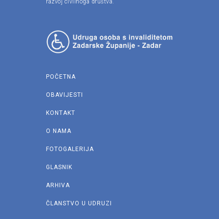
razvoj civilnoga društva.
POČETNA
OBAVIJESTI
KONTAKT
O NAMA
FOTOGALERIJA
GLASNIK
ARHIVA
ČLANSTVO U UDRUZI