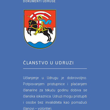
DOKUMENTI UDRUGE
ČLANSTVO U UDRUZI
Učlanjenje u Udrugu je dobrovoljno.
Potpisvanjem pristupnice i plaćanjem
članarine za tekuću godinu dobiva se
članska iskaznica. Udruzi mogu pristupiti
i osobe bez invaliditeta kao pomažući
članovi – volonteri.