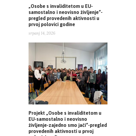
„Osobe s invaliditetom u EU-
samostalno i neovisno življenje“-
pregled provedenih aktivnosti u
prvoj polovici godine
srpanj 14, 2026
Projekt „Osobe s invaliditetom u
EU-samostalno i neovisno
življenje-zajedno smo jači“-pregled
provedenih aktivnosti u prvoj