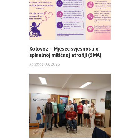
Kolovoz – Mjesec svjesnosti o
spinalnoj mišićnoj atrofiji (SMA)
kolovoz 03, 2026