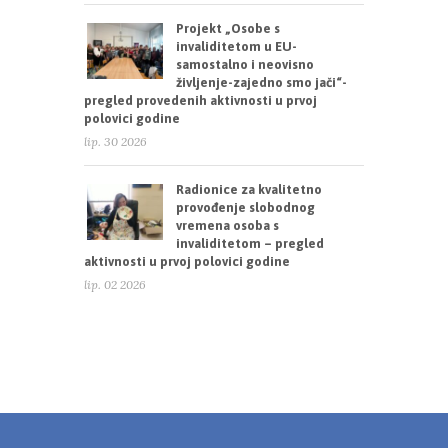
Projekt „Osobe s
invaliditetom u EU-
samostalno i neovisno
življenje-zajedno smo jači“-
pregled provedenih aktivnosti u prvoj
polovici godine
lip. 30 2026
Radionice za kvalitetno
provođenje slobodnog
vremena osoba s
invaliditetom – pregled
aktivnosti u prvoj polovici godine
lip. 02 2026