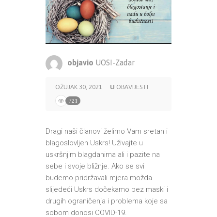
objavio
UOSI-Zadar
OŽUJAK 30, 2021
U
OBAVIJESTI
721
Dragi naši članovi želimo Vam sretan i
blagoslovljen Uskrs! Uživajte u
uskršnjim blagdanima ali i pazite na
sebe i svoje bližnje. Ako se svi
budemo pridržavali mjera možda
slijedeći Uskrs dočekamo bez maski i
drugih ograničenja i problema koje sa
sobom donosi COVID-19.