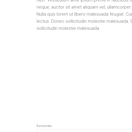
neque, auctor sit amet aliquam vel, ullamcorpe
Nulla quis lorem ut libero malesuada feugiat. Cur
lectus. Donec sollicitudin molestie malesuada
sollicitudin molestie malesuada.
Komentar