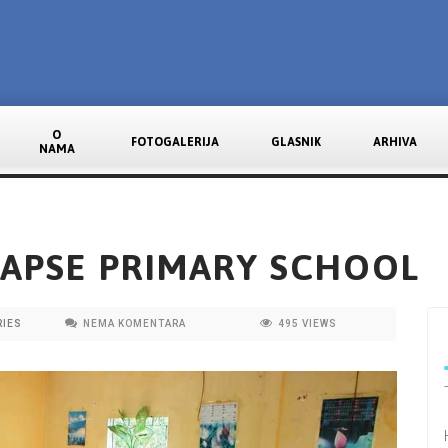
O
FOTOGALERIJA
GLASNIK
ARHIVA
NAMA
LAPSE PRIMARY SCHOOL
RIES
NEMA KOMENTARA
495
VIEWS