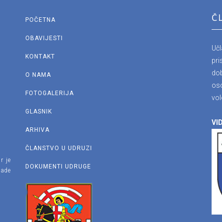
Č
POČETNA
OBAVIJESTI
Uč
KONTAKT
pri
dob
O NAMA
os
FOTOGALERIJA
vol
GLASNIK
VID
ARHIVA
ČLANSTVO U UDRUZI
r je
DOKUMENTI UDRUGE
lade