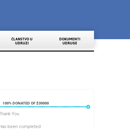
ČLANSTVO U
DOKUMENTI
UDRUZI
UDRUGE
100% DONATED OF $30000
Thank You
Has been completed