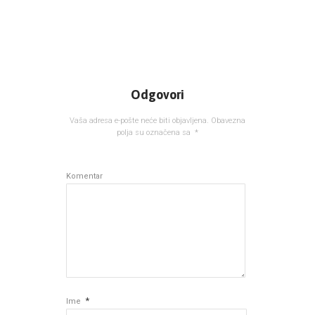
Odgovori
Vaša adresa e-pošte neće biti objavljena.
Obavezna
polja su označena sa
*
Komentar
*
Ime