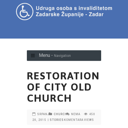
Menu -
Navigation
RESTORATION
OF CITY OLD
CHURCH
SRPANJ
CHURCH
NEMA
450
20, 2015
|
STORIES
KOMENTARA
VIEWS