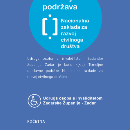
Udruga osoba s invaliditetom Zadarske
županije Zadar je korisnik(-ca) Temeljne
sustavne podrške Nacionalne zaklade za
razvoj civilnoga društva.
POČETNA