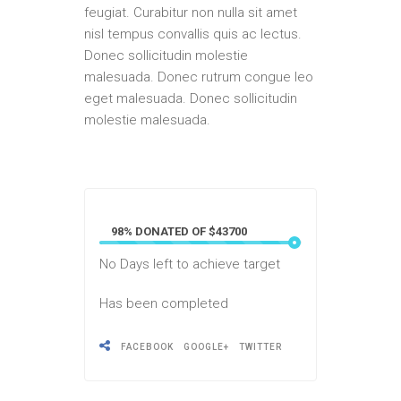
feugiat. Curabitur non nulla sit amet
nisl tempus convallis quis ac lectus.
Donec sollicitudin molestie
malesuada. Donec rutrum congue leo
eget malesuada. Donec sollicitudin
molestie malesuada.
98% DONATED OF $43700
No
Days left to achieve target
Has been completed
FACEBOOK
GOOGLE+
TWITTER