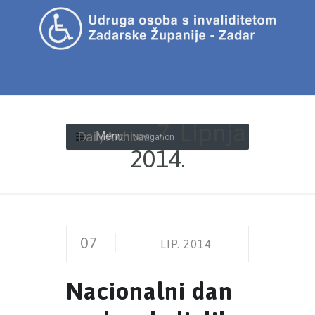
7. Lipnja
Daily Archives:
Menu -
Navigation
2014.
07
LIP. 2014
Nacionalni dan