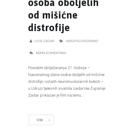
osoba oboljelih
od mišićne
distrofije
UOSI-ZADAR
NEKATEGORIZIRANO
NEMA KOMENTARA
Povodom obilježavanja 21. Svibnja –
Nacionalnog dana osoba oboljelih od mišićne
distrofije i ostalih neuromuskularnih bolesti –
u Udruzi tjelesnih invalida zadarske Županije
Zadar prikazan je film na temu...
Više