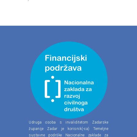
Udruga osoba s invaliditetom Zadarske
županije Zadar je korisnik(-ca) Temeljne
sustavne podrške Nacionalne zaklade za