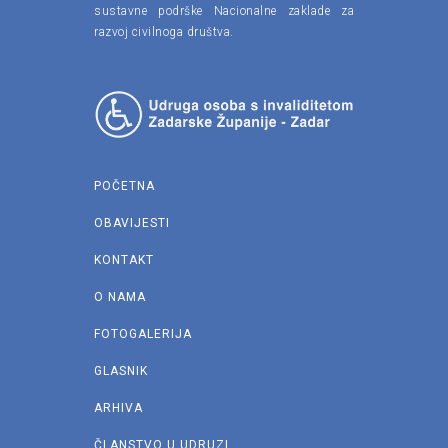
sustavne podrške Nacionalne zaklade za
razvoj civilnoga društva.
POČETNA
OBAVIJESTI
KONTAKT
O NAMA
FOTOGALERIJA
GLASNIK
ARHIVA
ČLANSTVO U UDRUZI