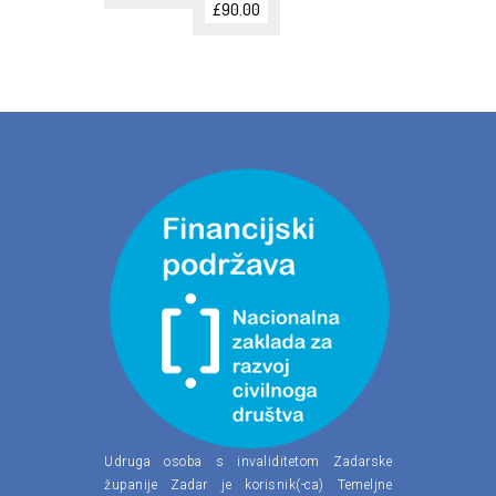
£
90.00
Udruga osoba s invaliditetom Zadarske
županije Zadar je korisnik(-ca) Temeljne