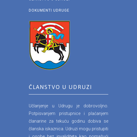
DOKUMENTI UDRUGE
ČLANSTVO U UDRUZI
Učlanjenje u Udrugu je dobrovoljno.
Potpisvanjem pristupnice i plaćanjem
članarine za tekuću godinu dobiva se
članska iskaznica. Udruzi mogu pristupiti
i osobe bez invaliditeta kao pomažući