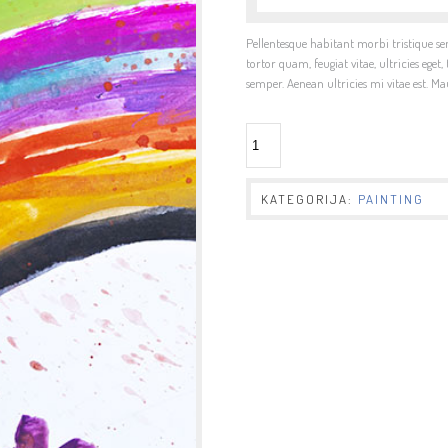
Pellentesque habitant morbi tristique se
tortor quam, feugiat vitae, ultricies ege
semper. Aenean ultricies mi vitae est. Mau
KATEGORIJA:
PAINTING