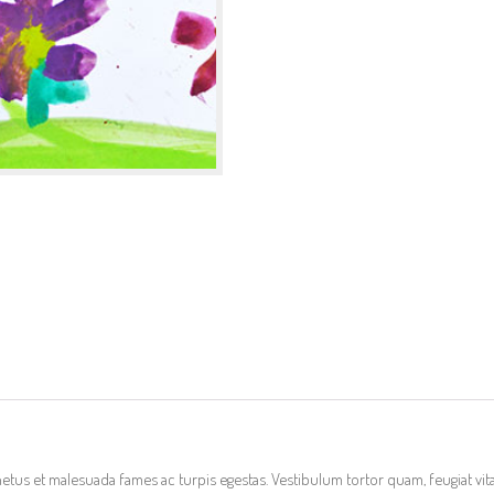
tus et malesuada fames ac turpis egestas. Vestibulum tortor quam, feugiat vitae