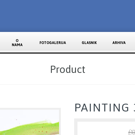
O
FOTOGALERIJA
GLASNIK
ARHIVA
NAMA
Product
PAINTING 
£
1