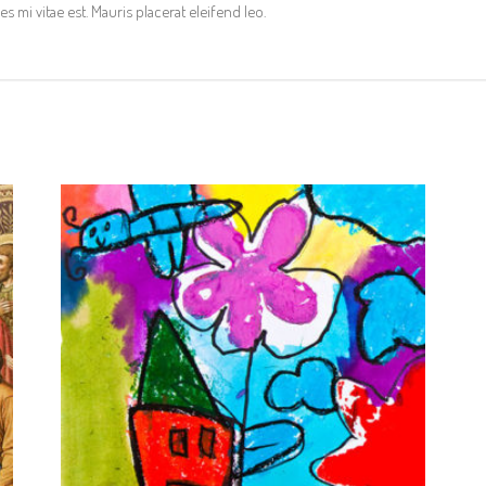
s mi vitae est. Mauris placerat eleifend leo.