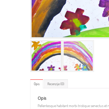
Opis
Recenzije (0)
Opis
Pellentesque habitant morbi tristique senectus et ne