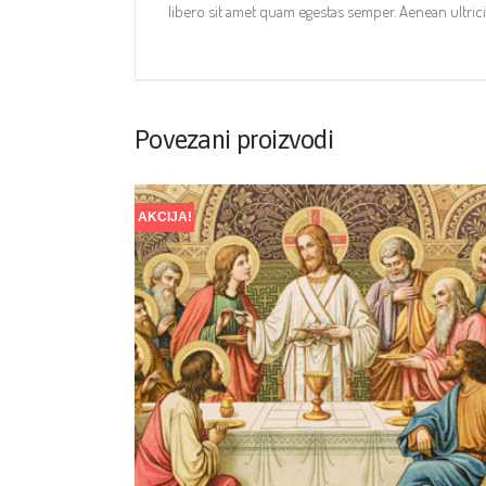
libero sit amet quam egestas semper. Aenean ultricie
Povezani proizvodi
AKCIJA!