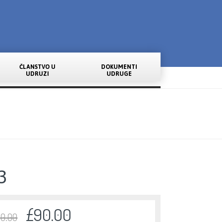
ČLANSTVO U
DOKUMENTI
UDRUZI
UDRUGE
3
£
90.00
00.00